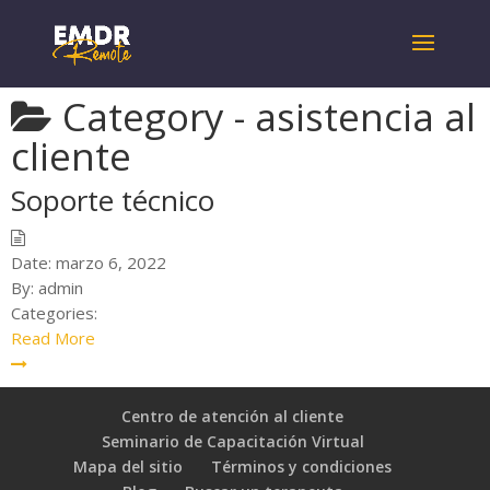
Category -
asistencia al
cliente
Soporte técnico
Date:
marzo 6, 2022
By:
admin
Categories:
Read More
Centro de atención al cliente
Seminario de Capacitación Virtual
Mapa del sitio
Términos y condiciones