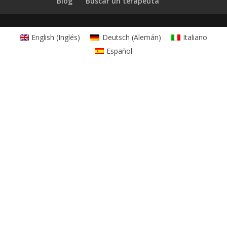
Blog
Buscar un terapeuta
English
(
Inglés
)
Deutsch
(
Alemán
)
Italiano
Español