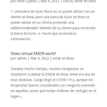
por
Amie Luyties
|
Mar 4, 2022
|
EMDR
,
emdr en línea
1. Una barra de luces física no se puede utilizar con un
cliente en línea, pero una barra de luces en línea se
puede utilizar en su oficina poniendo una
tableta/ordenador delante de su cliente para mostrarle
la barra de luces -o- hacer que encienda la
estimulación...
Does virtual EMDR work?
por
admin
|
Mar 4, 2022
|
emdr en línea
Durante mucho tiempo, muchos terapeutas se
resistieron a utilizar la EMDR en línea. Amie era una de
esas dudosas. Luego llegó el COVID-19 y, aunque los
terapeutas fueron considerados un «negocio esencial»
en aquellas zonas que tenían órdenes de «refugio en el
lugar»,...