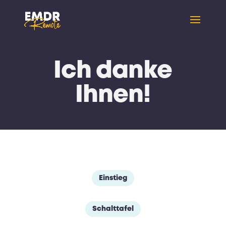
Ich danke
Ihnen!
Einstieg
Schalttafel