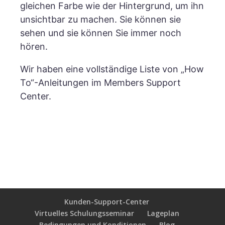
gleichen Farbe wie der Hintergrund, um ihn
unsichtbar zu machen. Sie können sie
sehen und sie können Sie immer noch
hören.
Wir haben eine vollständige Liste von „How
To“-Anleitungen im Members Support
Center.
Kunden-Support-Center
Virtuelles Schulungsseminar
Lageplan
Bedingungen und Konditionen
Blog