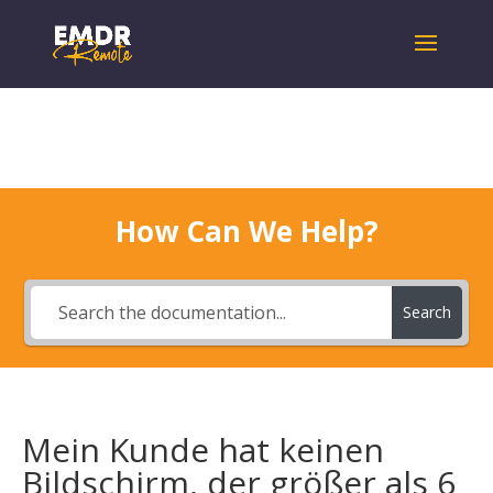
How Can We Help?
Search
Mein Kunde hat keinen
Bildschirm, der größer als 6