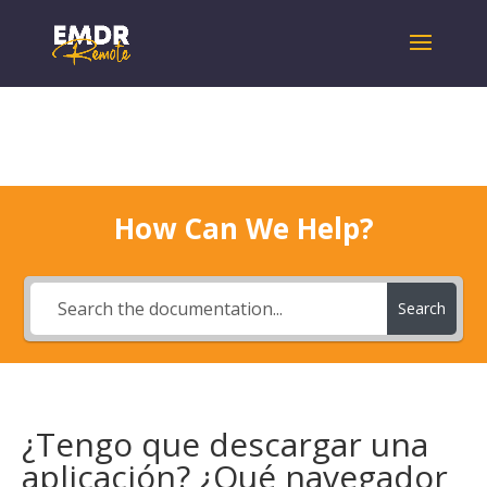
How Can We Help?
Search
¿Tengo que descargar una
aplicación? ¿Qué navegador