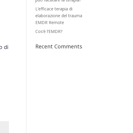
L’efficace terapia di
elaborazione del trauma
EMDR Remote
Cos’è l’EMDR?
Recent Comments
o di