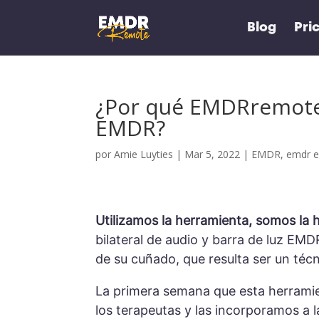
Blog
Pri
¿Por qué EMDRremote.c
EMDR?
por
Amie Luyties
|
Mar 5, 2022
|
EMDR
,
emdr e
Utilizamos la herramienta, somos la 
bilateral de audio y barra de luz EM
de su cuñado, que resulta ser un téc
La primera semana que esta herramie
los terapeutas y las incorporamos a 