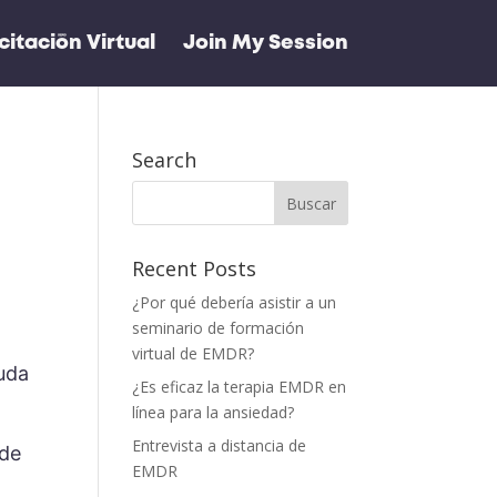
itación Virtual
Join My Session
Search
Recent Posts
¿Por qué debería asistir a un
seminario de formación
virtual de EMDR?
yuda
¿Es eficaz la terapia EMDR en
línea para la ansiedad?
Entrevista a distancia de
 de
EMDR