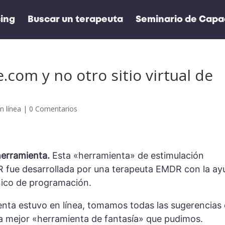
cing
Buscar un terapeuta
Seminario de Capac
om y no otro sitio virtual de
n línea
|
0 Comentarios
herramienta.
Esta «herramienta» de estimulación
DR fue desarrollada por una terapeuta EMDR con la a
nico de programación.
nta estuvo en línea, tomamos todas las sugerencias
la mejor «herramienta de fantasía» que pudimos.