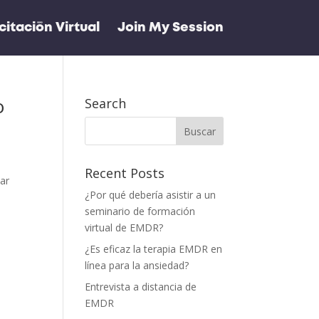
itación Virtual
Join My Session
o
Search
Recent Posts
zar
¿Por qué debería asistir a un
seminario de formación
virtual de EMDR?
¿Es eficaz la terapia EMDR en
línea para la ansiedad?
Entrevista a distancia de
EMDR