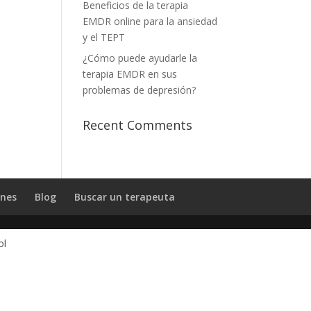
Beneficios de la terapia
EMDR online para la ansiedad
y el TEPT
¿Cómo puede ayudarle la
terapia EMDR en sus
problemas de depresión?
Recent Comments
ones
Blog
Buscar un terapeuta
ol