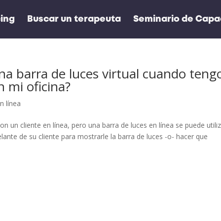
cing
Buscar un terapeuta
Seminario de Capac
una barra de luces virtual cuando teng
n mi oficina?
n línea
con un cliente en línea, pero una barra de luces en línea se puede utili
ante de su cliente para mostrarle la barra de luces -o- hacer que