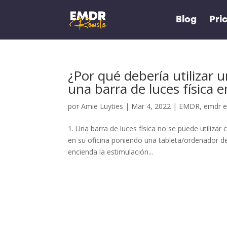
Blog
Pri
¿Por qué debería utilizar 
una barra de luces física e
por
Amie Luyties
|
Mar 4, 2022
|
EMDR
,
emdr e
1. Una barra de luces física no se puede utilizar 
en su oficina poniendo una tableta/ordenador del
encienda la estimulación...