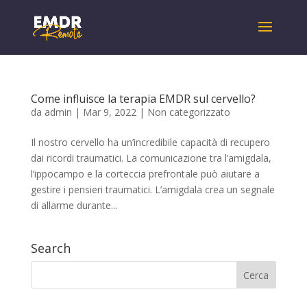
Come influisce la terapia EMDR sul cervello?
da
admin
|
Mar 9, 2022
|
Non categorizzato
Il nostro cervello ha un’incredibile capacità di recupero
dai ricordi traumatici. La comunicazione tra l’amigdala,
l’ippocampo e la corteccia prefrontale può aiutare a
gestire i pensieri traumatici. L’amigdala crea un segnale
di allarme durante...
Search