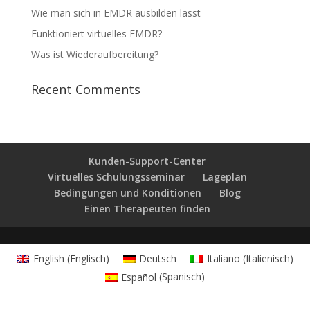
Wie man sich in EMDR ausbilden lässt
Funktioniert virtuelles EMDR?
Was ist Wiederaufbereitung?
Recent Comments
Kunden-Support-Center
Virtuelles Schulungsseminar
Lageplan
Bedingungen und Konditionen
Blog
Einen Therapeuten finden
English
(
Englisch
)
Deutsch
Italiano
(
Italienisch
)
Español
(
Spanisch
)