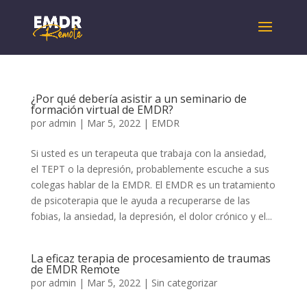
¿Por qué debería asistir a un seminario de
formación virtual de EMDR?
por
admin
|
Mar 5, 2022
|
EMDR
Si usted es un terapeuta que trabaja con la ansiedad,
el TEPT o la depresión, probablemente escuche a sus
colegas hablar de la EMDR. El EMDR es un tratamiento
de psicoterapia que le ayuda a recuperarse de las
fobias, la ansiedad, la depresión, el dolor crónico y el...
La eficaz terapia de procesamiento de traumas
de EMDR Remote
por
admin
|
Mar 5, 2022
|
Sin categorizar