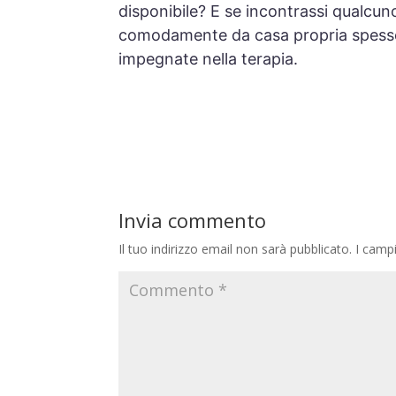
disponibile? E se incontrassi qualcun
comodamente da casa propria spesso c
impegnate nella terapia.
Invia commento
Il tuo indirizzo email non sarà pubblicato.
I camp