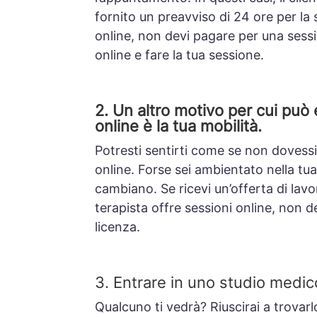
fornito un preavviso di 24 ore per la
online, non devi pagare per una sess
online e fare la tua sessione.
2. Un altro motivo per cui può 
online è la tua mobilità.
Potresti sentirti come se non dovessi
online.
Forse sei ambientato nella tua
cambiano.
Se ricevi un’offerta di lav
terapista offre sessioni online, non d
licenza.
3. Entrare in uno studio medico
Qualcuno ti vedrà? Riuscirai a trovar