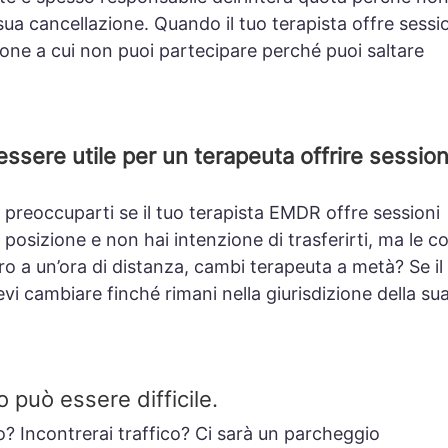
 sua cancellazione.
Quando il tuo terapista offre sessi
ione a cui non puoi partecipare perché puoi saltare
essere utile per un terapeuta offrire session
 preoccuparti se il tuo terapista EMDR offre sessioni
 posizione e non hai intenzione di trasferirti, ma le c
oro a un’ora di distanza, cambi terapeuta a metà? Se il
evi cambiare finché rimani nella giurisdizione della su
 può essere difficile.
lo? Incontrerai traffico? Ci sarà un parcheggio