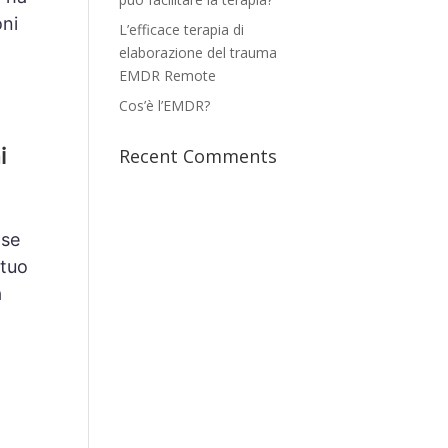
oni
L’efficace terapia di
elaborazione del trauma
EMDR Remote
Cos’è l’EMDR?
i
Recent Comments
ose
 tuo
a