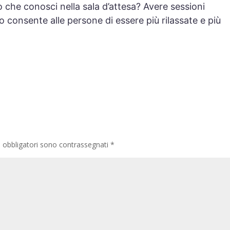
o che conosci nella sala d’attesa? Avere sessioni
onsente alle persone di essere più rilassate e più
i obbligatori sono contrassegnati
*