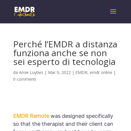
Perché l’EMDR a distanza
funziona anche se non
sei esperto di tecnologia
da
Amie Luyties
|
Mar 9, 2022
|
EMDR
,
emdr online
|
0 commenti
EMDR Remote
was designed specifically
so that the therapist and their client can