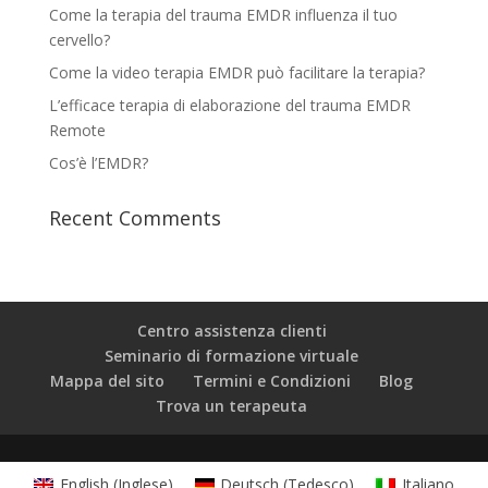
Come la terapia del trauma EMDR influenza il tuo
cervello?
Come la video terapia EMDR può facilitare la terapia?
L’efficace terapia di elaborazione del trauma EMDR
Remote
Cos’è l’EMDR?
Recent Comments
Centro assistenza clienti
Seminario di formazione virtuale
Mappa del sito
Termini e Condizioni
Blog
Trova un terapeuta
English
(
Inglese
)
Deutsch
(
Tedesco
)
Italiano