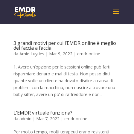
3 grandi motivi per cui l’EMDR online è meglio
del faccia a faccia
da
Amie Luyties
|
Mar 9, 2022
|
emdr online
1. Avere un’opzione per le sessioni online può farti
risparmiare denaro e mal di testa. Non posso dirti
quante volte un cliente ha dovuto disdire a causa di
problemi con la macchina, non riuscire a trovare una
baby sitter, avere un po’ di raffreddore e non...
L’EMDR virtuale funziona?
da
admin
|
Mar 7, 2022
|
emdr online
Per molto tempo, molti terapeuti erano resistenti